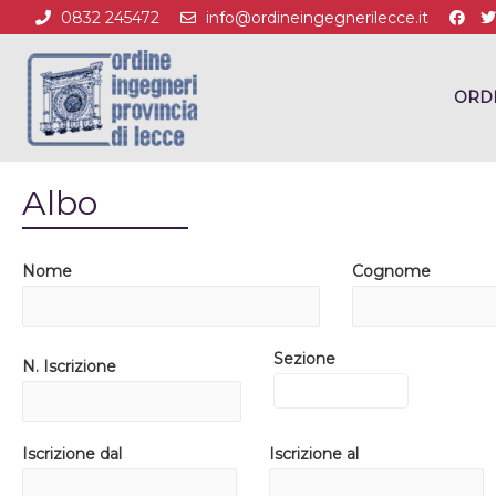
0832 245472
info@ordineingegnerilecce.it
ORD
Albo
Nome
Cognome
Sezione
N. Iscrizione
Iscrizione dal
Iscrizione al