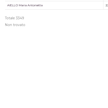
AIELLO Maria Antonietta
2
Totale
3349
Non trovato