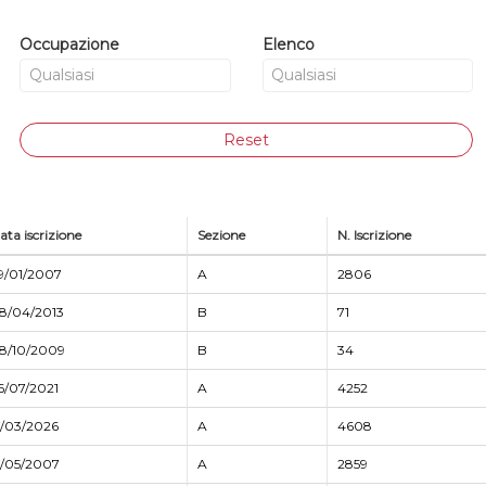
Occupazione
Elenco
Reset
ata iscrizione
Sezione
N. Iscrizione
9/01/2007
A
2806
8/04/2013
B
71
8/10/2009
B
34
6/07/2021
A
4252
7/03/2026
A
4608
7/05/2007
A
2859