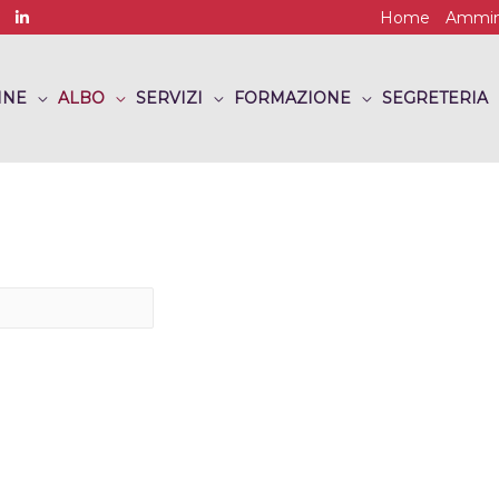
Home
Ammini
INE
ALBO
SERVIZI
FORMAZIONE
SEGRETERIA