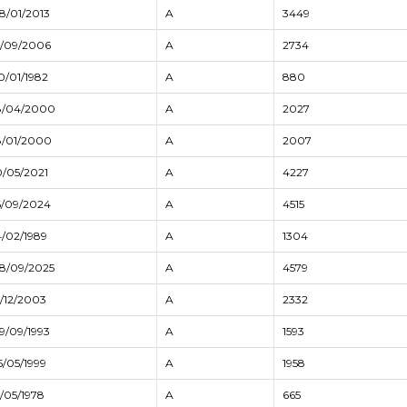
8/01/2013
A
3449
5/09/2006
A
2734
0/01/1982
A
880
8/04/2000
A
2027
8/01/2000
A
2007
0/05/2021
A
4227
6/09/2024
A
4515
4/02/1989
A
1304
8/09/2025
A
4579
5/12/2003
A
2332
9/09/1993
A
1593
5/05/1999
A
1958
5/05/1978
A
665