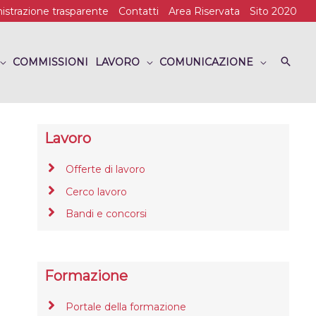
strazione trasparente
Contatti
Area Riservata
Sito 2020
COMMISSIONI
LAVORO
COMUNICAZIONE
Lavoro
Offerte di lavoro
Cerco lavoro
Bandi e concorsi
Formazione
Portale della formazione