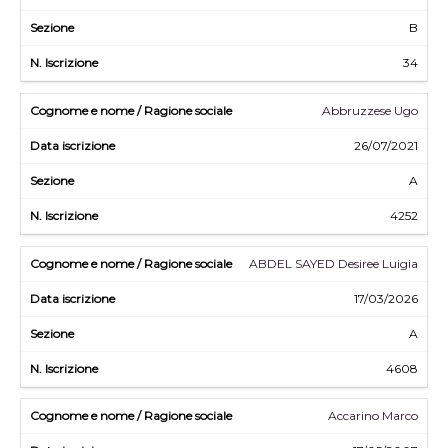
B
34
Abbruzzese Ugo
26/07/2021
A
4252
ABDEL SAYED Desiree Luigia
17/03/2026
A
4608
Accarino Marco