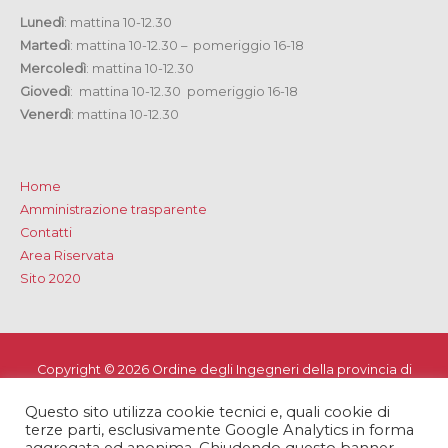
Lunedì
: mattina 10-12.30
Martedì
: mattina 10-12.30 – pomeriggio 16-18
Mercoledì
: mattina 10-12.30
Giovedì
: mattina 10-12.30 pomeriggio 16-18
Venerdì
: mattina 10-12.30
Home
Amministrazione trasparente
Contatti
Area Riservata
Sito 2020
Copyright © 2026
Ordine degli Ingegneri della provincia di
Lecce
Questo sito utilizza cookie tecnici e, quali cookie di
Privacy e Cookie Policy
-
Note Legali
-
Dichiarazione di
terze parti, esclusivamente Google Analytics in forma
accessibilità