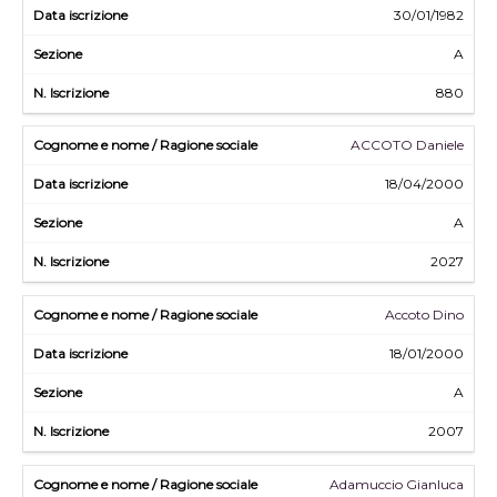
30/01/1982
A
880
ACCOTO Daniele
18/04/2000
A
2027
Accoto Dino
18/01/2000
A
2007
Adamuccio Gianluca