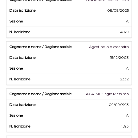
08/09/2025
A
4579
Agostinello Alessandro
15/12/2003
A
2332
AGRIMI Biagio Massimo
09/09/1993
A
1593