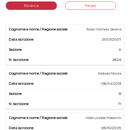
Ricerca
Reset
Abati Michela Serena
29/01/2007
A
2806
Abbate Nicola
08/04/2013
B
71
Abbruzzese Massimo
08/10/2009