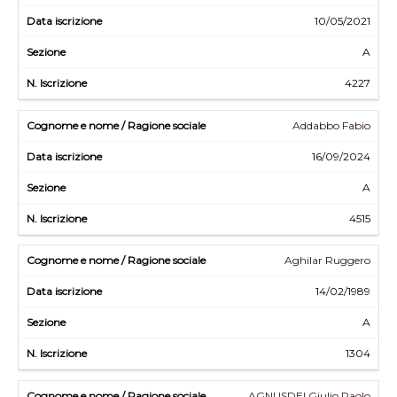
10/05/2021
A
4227
Addabbo Fabio
16/09/2024
A
4515
Aghilar Ruggero
14/02/1989
A
1304
AGNUSDEI Giulio Paolo