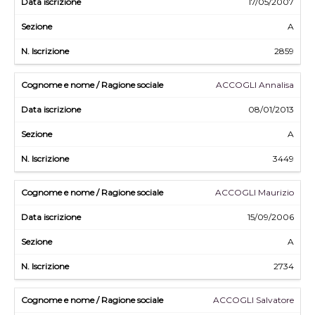
17/05/2007
A
2859
ACCOGLI Annalisa
08/01/2013
A
3449
ACCOGLI Maurizio
15/09/2006
A
2734
ACCOGLI Salvatore