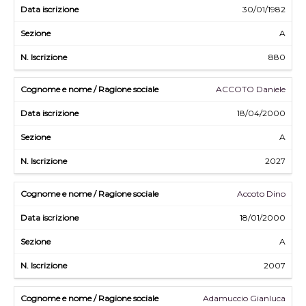
30/01/1982
A
880
ACCOTO Daniele
18/04/2000
A
2027
Accoto Dino
18/01/2000
A
2007
Adamuccio Gianluca