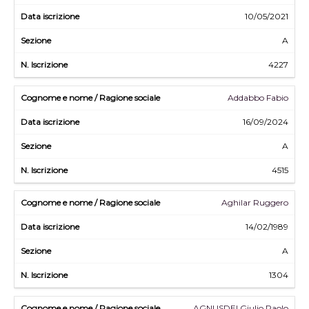
10/05/2021
A
4227
Addabbo Fabio
16/09/2024
A
4515
Aghilar Ruggero
14/02/1989
A
1304
AGNUSDEI Giulio Paolo