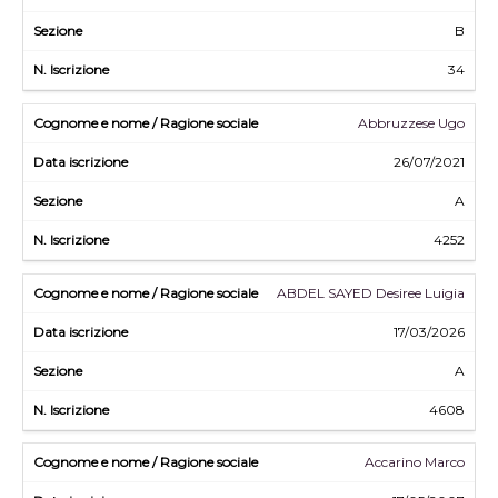
B
34
Abbruzzese Ugo
26/07/2021
A
4252
ABDEL SAYED Desiree Luigia
17/03/2026
A
4608
Accarino Marco