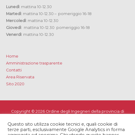
Lunedì
: mattina 10-12.30
Martedì
: mattina 10-12.30 – pomeriggio 16-18
Mercoledì
: mattina 10-12.30
Giovedì
: mattina 10-12.30 pomeriggio 16-18
Venerdì
: mattina 10-12.30
Home
Amministrazione trasparente
Contatti
Area Riservata
Sito 2020
Copyright © 2026
Ordine degli Ingegneri della provincia di
Lecce
Questo sito utilizza cookie tecnici e, quali cookie di
Privacy e Cookie Policy
-
Note Legali
-
Dichiarazione di
terze parti, esclusivamente Google Analytics in forma
accessibilità