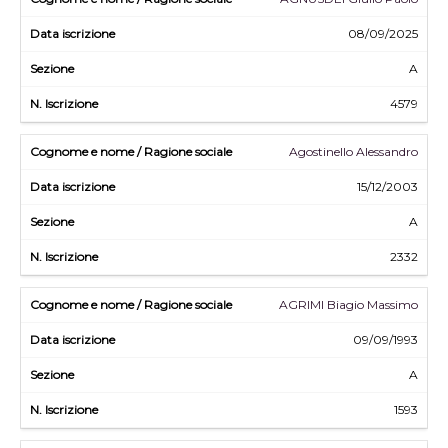
08/09/2025
A
4579
Agostinello Alessandro
15/12/2003
A
2332
AGRIMI Biagio Massimo
09/09/1993
A
1593