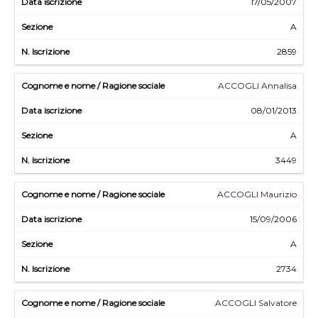
17/05/2007
A
2859
ACCOGLI Annalisa
08/01/2013
A
3449
ACCOGLI Maurizio
15/09/2006
A
2734
ACCOGLI Salvatore