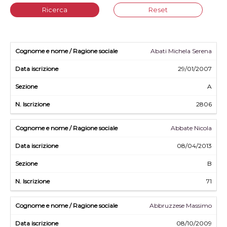
Ricerca
Reset
Abati Michela Serena
29/01/2007
A
2806
Abbate Nicola
08/04/2013
B
71
Abbruzzese Massimo
08/10/2009