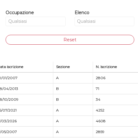
Occupazione
Elenco
Reset
ata iscrizione
Sezione
N. Iscrizione
9/01/2007
A
2806
8/04/2013
B
71
8/10/2009
B
34
6/07/2021
A
4252
7/03/2026
A
4608
7/05/2007
A
2859