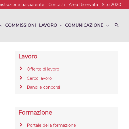
strazione trasparente
Contatti
Area Riservata
Sito 2020
COMMISSIONI
LAVORO
COMUNICAZIONE
Lavoro
Offerte di lavoro
Cerco lavoro
Bandi e concorsi
Formazione
Portale della formazione