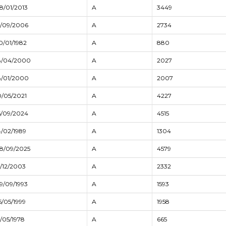
8/01/2013
A
3449
5/09/2006
A
2734
0/01/1982
A
880
8/04/2000
A
2027
8/01/2000
A
2007
0/05/2021
A
4227
6/09/2024
A
4515
4/02/1989
A
1304
8/09/2025
A
4579
5/12/2003
A
2332
9/09/1993
A
1593
5/05/1999
A
1958
5/05/1978
A
665