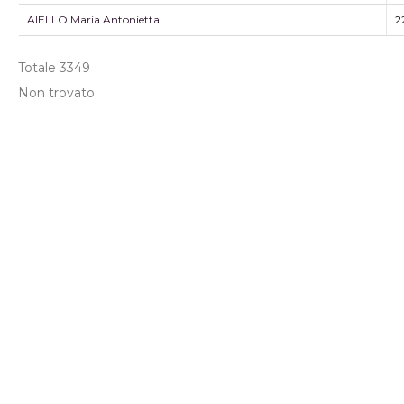
AIELLO Maria Antonietta
2
Totale
3349
Non trovato