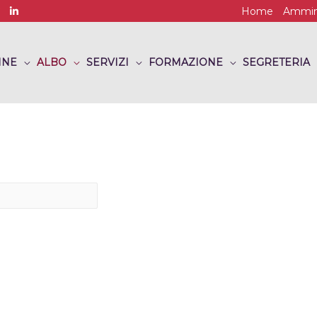
Home
Ammini
INE
ALBO
SERVIZI
FORMAZIONE
SEGRETERIA