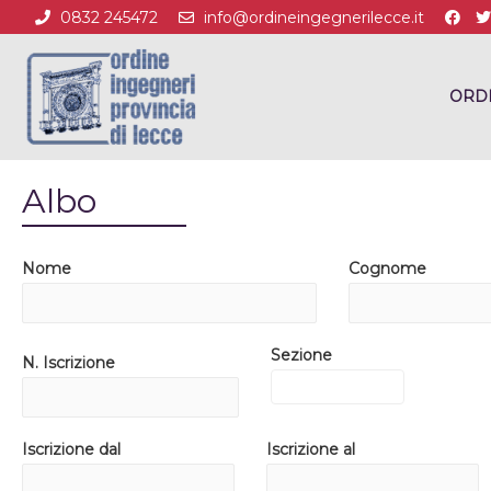
0832 245472
info@ordineingegnerilecce.it
ORD
Albo
Nome
Cognome
Sezione
N. Iscrizione
Iscrizione dal
Iscrizione al