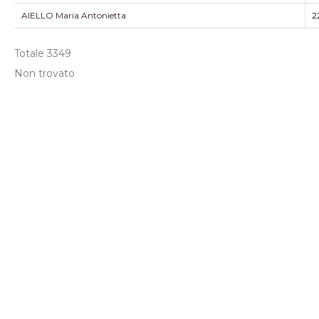
AIELLO Maria Antonietta
2
Totale
3349
Non trovato