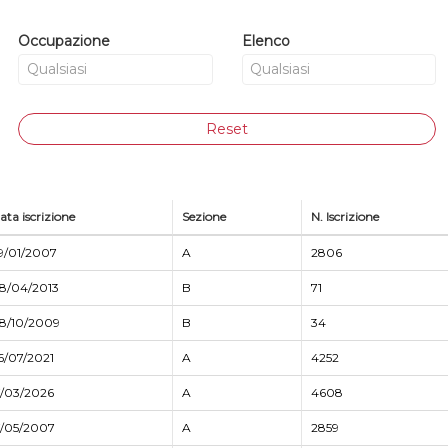
Occupazione
Elenco
Reset
ata iscrizione
Sezione
N. Iscrizione
9/01/2007
A
2806
8/04/2013
B
71
8/10/2009
B
34
6/07/2021
A
4252
7/03/2026
A
4608
7/05/2007
A
2859