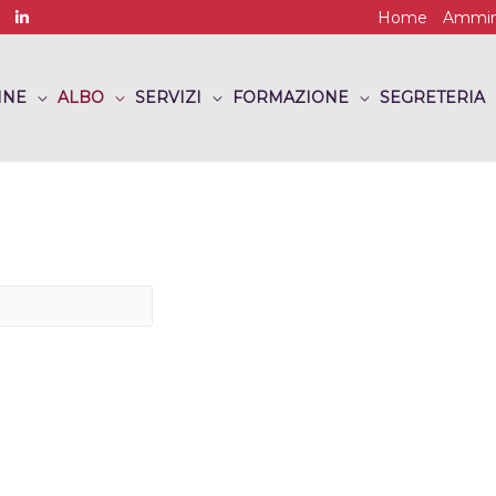
Home
Ammini
INE
ALBO
SERVIZI
FORMAZIONE
SEGRETERIA