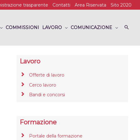
strazione trasparente
Contatti
Area Riservata
Sito 2020
COMMISSIONI
LAVORO
COMUNICAZIONE
Lavoro
Offerte di lavoro
Cerco lavoro
Bandi e concorsi
Formazione
Portale della formazione