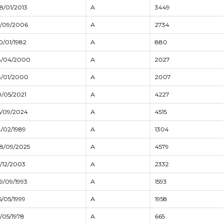
8/01/2013
A
3449
5/09/2006
A
2734
0/01/1982
A
880
8/04/2000
A
2027
8/01/2000
A
2007
0/05/2021
A
4227
6/09/2024
A
4515
4/02/1989
A
1304
8/09/2025
A
4579
5/12/2003
A
2332
9/09/1993
A
1593
5/05/1999
A
1958
5/05/1978
A
665