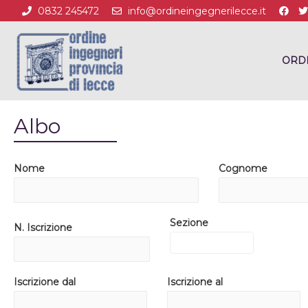
0832 245472
info@ordineingegnerilecce.it
ORD
Albo
Nome
Cognome
Sezione
N. Iscrizione
Iscrizione dal
Iscrizione al