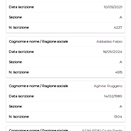
10/05/2021
A
4227
Addabbo Fabio
16/09/2024
A
4515
Aghilar Ruggero
14/02/1989
A
1304
AGNUSDEI Giulio Paolo