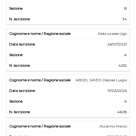
B
34
Abbruzzese Ugo
26/07/2021
A
4252
ABDEL SAYED Desiree Luigia
17/03/2026
A
4608
Accarino Marco