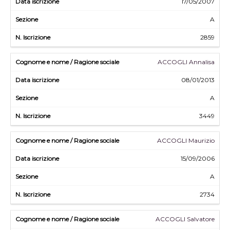
17/05/2007
A
2859
ACCOGLI Annalisa
08/01/2013
A
3449
ACCOGLI Maurizio
15/09/2006
A
2734
ACCOGLI Salvatore