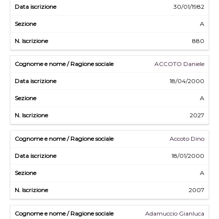
30/01/1982
A
880
ACCOTO Daniele
18/04/2000
A
2027
Accoto Dino
18/01/2000
A
2007
Adamuccio Gianluca