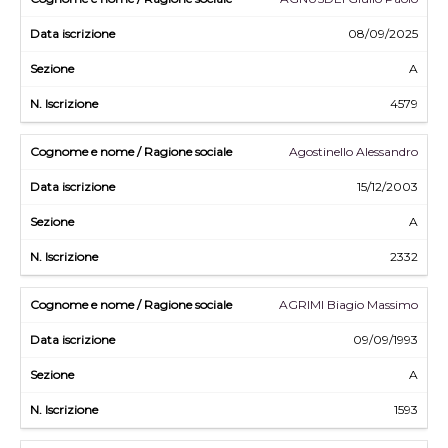
08/09/2025
A
4579
Agostinello Alessandro
15/12/2003
A
2332
AGRIMI Biagio Massimo
09/09/1993
A
1593