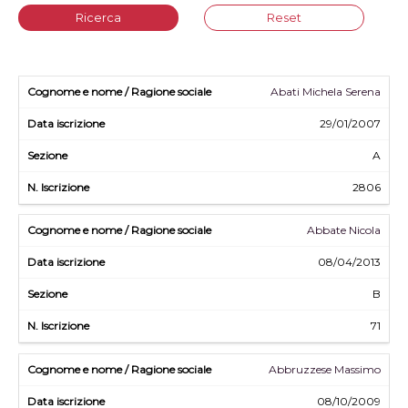
Ricerca
Reset
Abati Michela Serena
29/01/2007
A
2806
Abbate Nicola
08/04/2013
B
71
Abbruzzese Massimo
08/10/2009