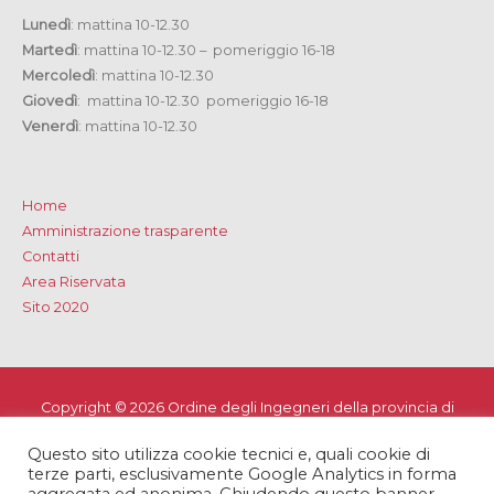
Lunedì
: mattina 10-12.30
Martedì
: mattina 10-12.30 – pomeriggio 16-18
Mercoledì
: mattina 10-12.30
Giovedì
: mattina 10-12.30 pomeriggio 16-18
Venerdì
: mattina 10-12.30
Home
Amministrazione trasparente
Contatti
Area Riservata
Sito 2020
Copyright © 2026
Ordine degli Ingegneri della provincia di
Lecce
Questo sito utilizza cookie tecnici e, quali cookie di
Privacy e Cookie Policy
-
Note Legali
-
Dichiarazione di
terze parti, esclusivamente Google Analytics in forma
accessibilità