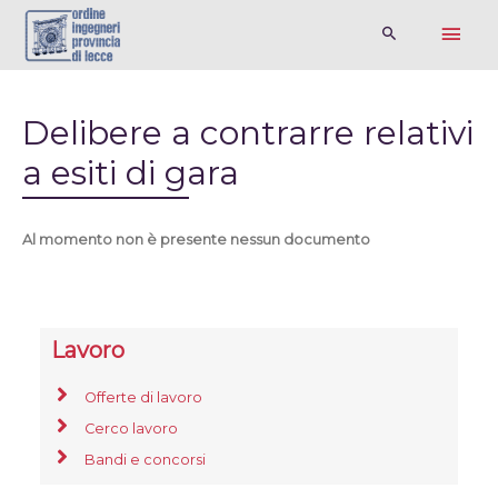
Delibere a contrarre relativi
a esiti di gara
Al momento non è presente nessun documento
Lavoro
Offerte di lavoro
Cerco lavoro
Bandi e concorsi