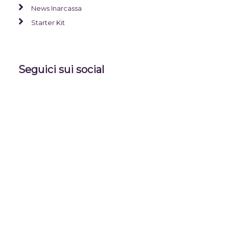
News Inarcassa
Starter Kit
Seguici sui social