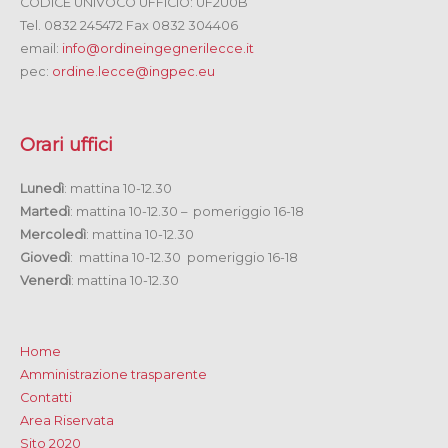
CODICE UNIVOCO UFFICIO: UF2U0B
Tel. 0832 245472 Fax 0832 304406
email:
info@ordineingegnerilecce.it
pec:
ordine.lecce@ingpec.eu
Orari uffici
Lunedì
: mattina 10-12.30
Martedì
: mattina 10-12.30 – pomeriggio 16-18
Mercoledì
: mattina 10-12.30
Giovedì
: mattina 10-12.30 pomeriggio 16-18
Venerdì
: mattina 10-12.30
Home
Amministrazione trasparente
Contatti
Area Riservata
Sito 2020