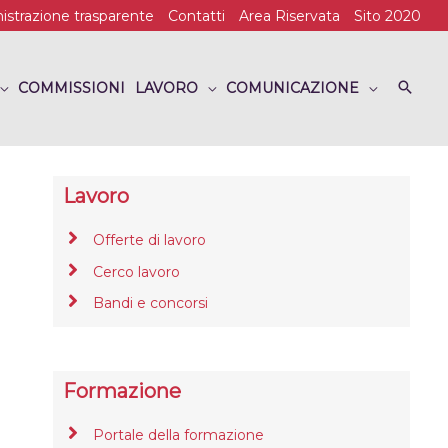
strazione trasparente
Contatti
Area Riservata
Sito 2020
COMMISSIONI
LAVORO
COMUNICAZIONE
Lavoro
Offerte di lavoro
Cerco lavoro
Bandi e concorsi
Formazione
Portale della formazione