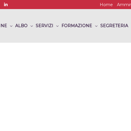
Home
Ammini
INE
ALBO
SERVIZI
FORMAZIONE
SEGRETERIA