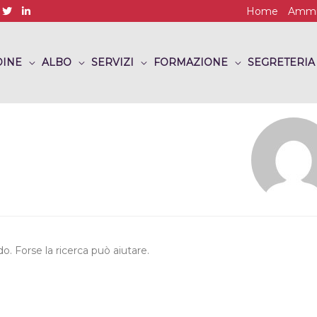
Home
Ammin
INE
ALBO
SERVIZI
FORMAZIONE
SEGRETERIA
. Forse la ricerca può aiutare.