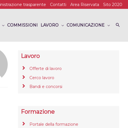
istrazione trasparente
Contatti
Area Riservata
Sito 2020
COMMISSIONI
LAVORO
COMUNICAZIONE
Lavoro
Offerte di lavoro
Cerco lavoro
Bandi e concorsi
Formazione
Portale della formazione