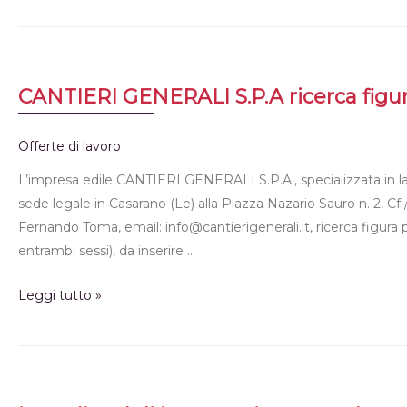
CANTIERI GENERALI S.P.A ricerca figur
Offerte di lavoro
L’impresa edile CANTIERI GENERALI S.P.A., specializzata in lavor
sede legale in Casarano (Le) alla Piazza Nazario Sauro n. 2, C
Fernando Toma, email: info@cantierigenerali.it, ricerca figura 
entrambi sessi), da inserire …
Leggi tutto »