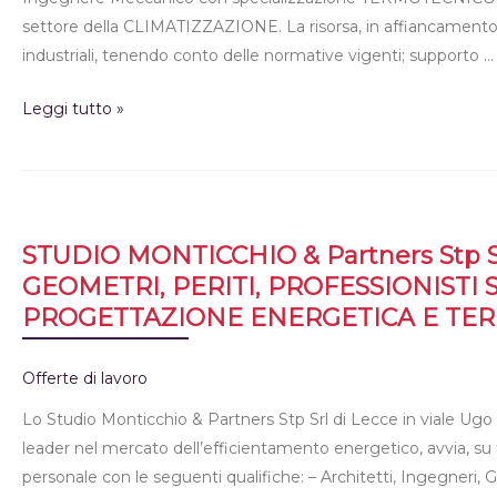
settore della CLIMATIZZAZIONE. La risorsa, in affiancamento al
industriali, tenendo conto delle normative vigenti; supporto …
Leggi tutto »
STUDIO MONTICCHIO & Partners Stp S
GEOMETRI, PERITI, PROFESSIONISTI S
PROGETTAZIONE ENERGETICA E TE
Offerte di lavoro
Lo Studio Monticchio & Partners Stp Srl di Lecce in viale Ugo 
leader nel mercato dell’efficientamento energetico, avvia, su tutt
personale con le seguenti qualifiche: – Architetti, Ingegneri, Geo