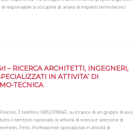
 responsabile si occuperà di: analisi di impianti termotecnici
rl – RICERCA ARCHITETTI, INGEGNERI,
PECIALIZZATI IN ATTIVITA’ DI
RMO-TECNICA
Foscolo, 3 telefono 0832/398661, su incarico di un gruppo di soc
o il territorio nazionale, le attività di ricerca e selezione di
metri, Periti, Professionisti specializzati in attività di