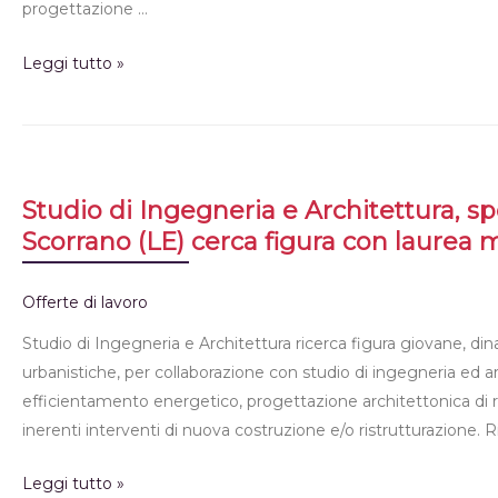
progettazione …
Leggi tutto »
Studio di Ingegneria e Architettura, spe
Scorrano (LE) cerca figura con laurea 
Offerte di lavoro
Studio di Ingegneria e Architettura ricerca figura giovane, di
urbanistiche, per collaborazione con studio di ingegneria ed arch
efficientamento energetico, progettazione architettonica di re
inerenti interventi di nuova costruzione e/o ristrutturazione.
Leggi tutto »