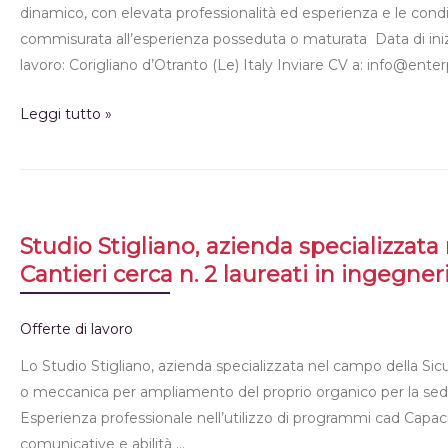
dinamico, con elevata professionalità ed esperienza e le condiz
commisurata all’esperienza posseduta o maturata Data di inizi
lavoro: Corigliano d’Otranto (Le) Italy Inviare CV a: info@enter
Leggi tutto »
Studio Stigliano, azienda specializzata
Cantieri cerca n. 2 laureati in ingegner
Offerte di lavoro
Lo Studio Stigliano, azienda specializzata nel campo della Sicur
o meccanica per ampliamento del proprio organico per la sede
Esperienza professionale nell’utilizzo di programmi cad Capacità
comunicative e abilità …