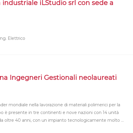
 industriale iLStudio srl con sede a
g. Elettrico
ona Ingegneri Gestionali neolaureati
der mondiale nella lavorazione di materiali polimerici per la
po è presente in tre continenti e nove nazioni con 14 unità
si da oltre 40 anni, con un impianto tecnologicamente molto …