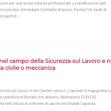
ioni per una sicura crescita professionale La retribuzione sarà
o prevista: immediata Contratto di lavoro: Partita IVA Sede di
progetti.it …
 nel campo della Sicurezza sul Lavoro e n
ia civile o meccanica
ezza sul Lavoro e nei Cantieri cerca n. 2 laureati in ingegneria ci
 operativa di Brindisi che abbiano: Abilitazione CSP/CSE
 nell’utilizzo di software di calcolo strutturale Capacità