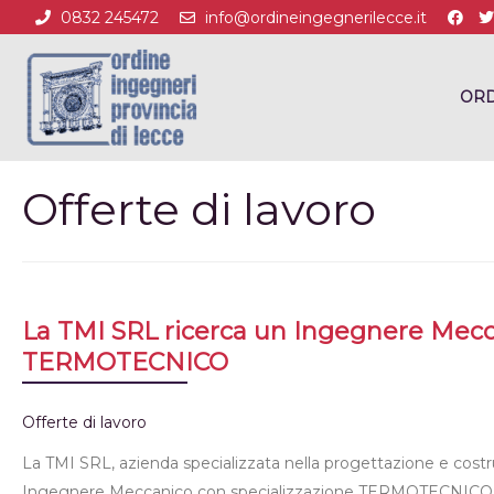
0832 245472
info@ordineingegnerilecce.it
ORD
Offerte di lavoro
La TMI SRL ricerca un Ingegnere Mecc
TERMOTECNICO
Offerte di lavoro
La TMI SRL, azienda specializzata nella progettazione e costru
Ingegnere Meccanico con specializzazione TERMOTECNICO (co