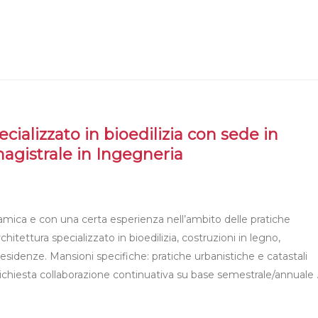
cializzato in bioedilizia con sede in
magistrale in Ingegneria
namica e con una certa esperienza nell’ambito delle pratiche
itettura specializzato in bioedilizia, costruzioni in legno,
sidenze. Mansioni specifiche: pratiche urbanistiche e catastali
 Richiesta collaborazione continuativa su base semestrale/annuale