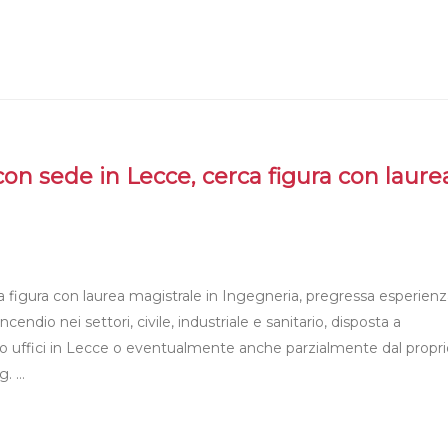
con sede in Lecce, cerca figura con laure
a figura con laurea magistrale in Ingegneria, pregressa esperien
endio nei settori, civile, industriale e sanitario, disposta a
o uffici in Lecce o eventualmente anche parzialmente dal propri
g. …