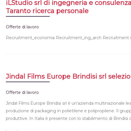
iLStudio srl di ingegneria e consulenza
Taranto ricerca personale
Offerte di lavoro
Recruitment_economia Recruitment_ing_arch Recruitment in
Jindal Films Europe Brindisi srl selezi
Offerte di lavoro
Jindal Films Europe Brindisi srl è un’azienda multinazionale lea
produzione di packaging in polietilene e polipropilene. Il grup
produttive. In Italia è presente con lo stabilimento di Brindi