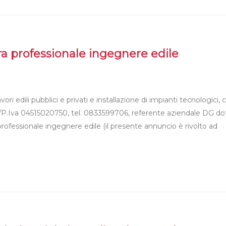
a professionale ingegnere edile
i edili pubblici e privati e installazione di impianti tecnologici, 
f./P.Iva 04515020750, tel. 0833599706, referente aziendale DG dot
professionale ingegnere edile (il presente annuncio è rivolto ad