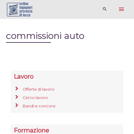
commissioni auto
Lavoro
Offerte di lavoro
Cerco lavoro
Bandi e concorsi
Formazione