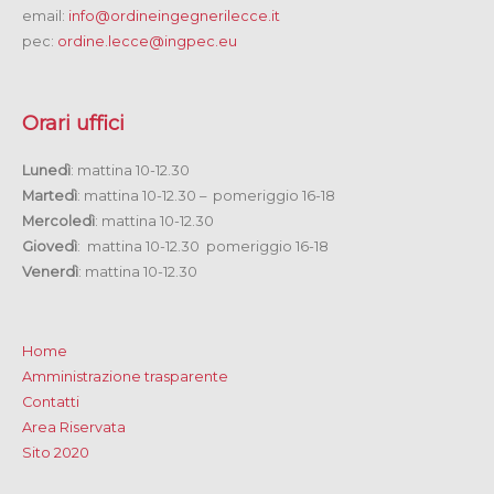
email:
info@ordineingegnerilecce.it
pec:
ordine.lecce@ingpec.eu
Orari uffici
Lunedì
: mattina 10-12.30
Martedì
: mattina 10-12.30 – pomeriggio 16-18
Mercoledì
: mattina 10-12.30
Giovedì
: mattina 10-12.30 pomeriggio 16-18
Venerdì
: mattina 10-12.30
Home
Amministrazione trasparente
Contatti
Area Riservata
Sito 2020