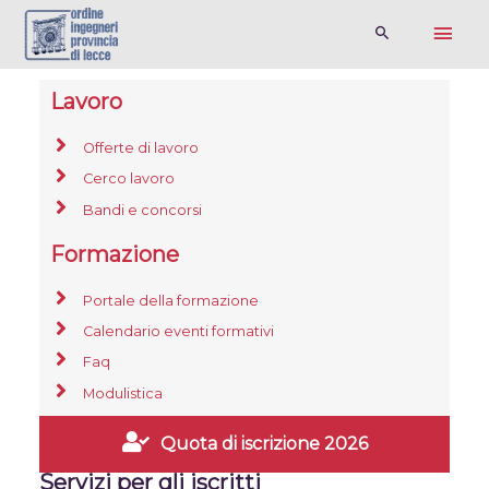
Lavoro
Offerte di lavoro
Cerco lavoro
Bandi e concorsi
Formazione
Portale della formazione
Calendario eventi formativi
Faq
Modulistica
Quota di iscrizione 2026
Servizi per gli iscritti