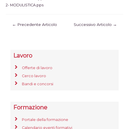
2- MODULISTICA.pps
←
Precedente Articolo
Successivo Articolo
→
Lavoro
Offerte di lavoro
Cerco lavoro
Bandi e concorsi
Formazione
Portale della formazione
Calendario eventi formativi