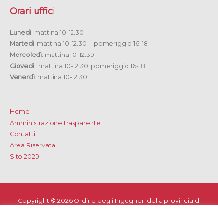
Orari uffici
Lunedì
: mattina 10-12.30
Martedì
: mattina 10-12.30 – pomeriggio 16-18
Mercoledì
: mattina 10-12.30
Giovedì
: mattina 10-12.30 pomeriggio 16-18
Venerdì
: mattina 10-12.30
Home
Amministrazione trasparente
Contatti
Area Riservata
Sito 2020
Copyright © 2026
Ordine degli Ingegneri della provincia di
Lecce