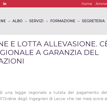
Home
Ammini
INE
ALBO
SERVIZI
FORMAZIONE
SEGRETERIA
 E LOTTA ALLEVASIONE. C
EGIONALE A GARANZIA DEL
AZIONI
e di una legge regionale a tutela del pagamento del
ll’Ordine degli Ingegneri di Lecce che nei mesi scorsi s