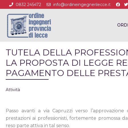
0832 245472
info@ordineingegnerilecce.it
ORD
TUTELA DELLA PROFESSIONE
LA PROPOSTA DI LEGGE R
PAGAMENTO DELLE PREST
Attività
Passo avanti a via Capruzzi verso l’approvazion
prestazioni ai professionisti, fortemente promossa da
reso parte attiva in tal senso.