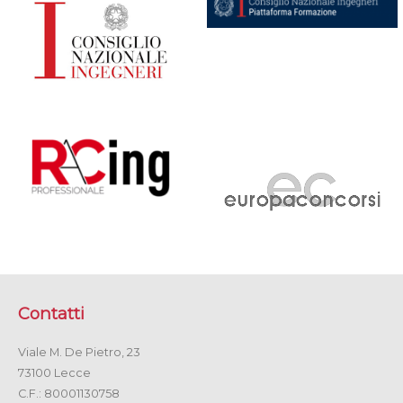
Contatti
Viale M. De Pietro, 23
73100 Lecce
C.F.: 80001130758