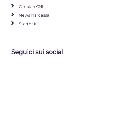
Circolari CNI
News Inarcassa
Starter Kit
Seguici sui social