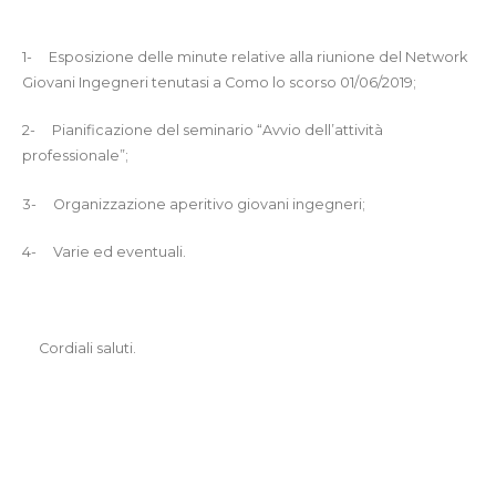
1-
Esposizione delle minute relative alla riunione del Network
Giovani Ingegneri tenutasi a Como lo scorso 01/06/2019;
2-
Pianificazione del seminario “Avvio dell’attività
professionale”;
3-
Organizzazione aperitivo giovani ingegneri;
4-
Varie ed eventuali.
Cordiali saluti.