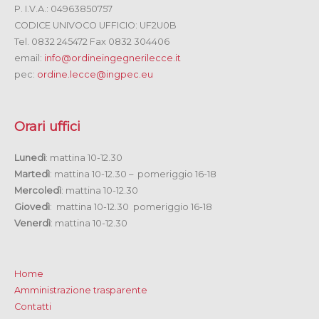
P. I.V.A.: 04963850757
CODICE UNIVOCO UFFICIO: UF2U0B
Tel. 0832 245472 Fax 0832 304406
email:
info@ordineingegnerilecce.it
pec:
ordine.lecce@ingpec.eu
Orari uffici
Lunedì
: mattina 10-12.30
Martedì
: mattina 10-12.30 – pomeriggio 16-18
Mercoledì
: mattina 10-12.30
Giovedì
: mattina 10-12.30 pomeriggio 16-18
Venerdì
: mattina 10-12.30
Home
Amministrazione trasparente
Contatti