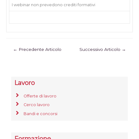
I webinar non prevedono crediti formativi
←
Precedente Articolo
Successivo Articolo
→
Lavoro
Offerte di lavoro
Cerco lavoro
Bandi e concorsi
Formazione