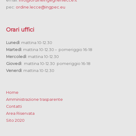
email:
info@ordineingegnerilecce.it
pec:
ordine.lecce@ingpec.eu
Orari uffici
Lunedì
: mattina 10-12.30
Martedì
: mattina 10-12.30 – pomeriggio 16-18
Mercoledì
: mattina 10-12.30
Giovedì
: mattina 10-12.30 pomeriggio 16-18
Venerdì
: mattina 10-12.30
Home
Amministrazione trasparente
Contatti
Area Riservata
Sito 2020