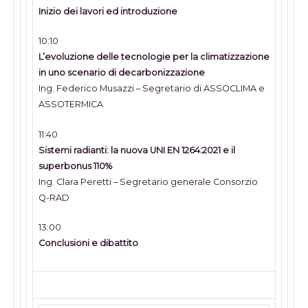
Inizio dei lavori ed introduzione
10:10
L’evoluzione delle tecnologie per la climatizzazione
in uno scenario di decarbonizzazione
Ing. Federico Musazzi – Segretario di ASSOCLIMA e
ASSOTERMICA
11:40
Sistemi radianti: la nuova UNI EN 1264:2021 e il
superbonus 110%
Ing. Clara Peretti – Segretario generale Consorzio
Q-RAD
13:00
Conclusioni e dibattito