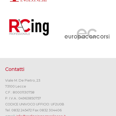
Contatti
Viale M. De Pietro, 23
73100 Lecce
C.F.: 80001130758
P. I.V.A.: 04963850757
CODICE UNIVOCO UFFICIO: UF2U0B
Tel. 0832 245472 Fax 0832 304406