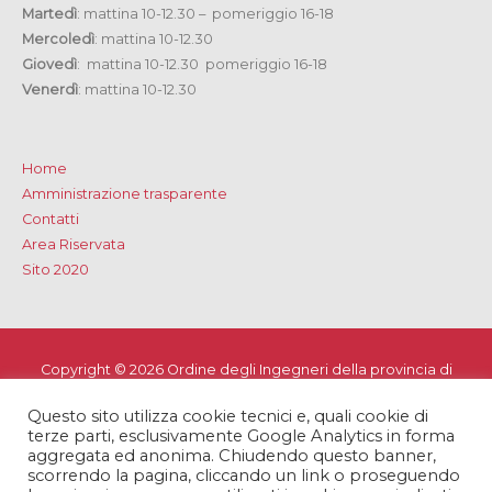
Martedì
: mattina 10-12.30 – pomeriggio 16-18
Mercoledì
: mattina 10-12.30
Giovedì
: mattina 10-12.30 pomeriggio 16-18
Venerdì
: mattina 10-12.30
Home
Amministrazione trasparente
Contatti
Area Riservata
Sito 2020
Copyright © 2026
Ordine degli Ingegneri della provincia di
Lecce
Questo sito utilizza cookie tecnici e, quali cookie di
Privacy e Cookie Policy
-
Note Legali
-
Dichiarazione di
terze parti, esclusivamente Google Analytics in forma
accessibilità
aggregata ed anonima. Chiudendo questo banner,
scorrendo la pagina, cliccando un link o proseguendo