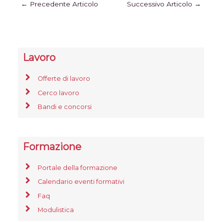
←
Precedente Articolo
Successivo Articolo
→
Lavoro
Offerte di lavoro
Cerco lavoro
Bandi e concorsi
Formazione
Portale della formazione
Calendario eventi formativi
Faq
Modulistica