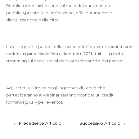
Pubblica Amministrazione e il ruolo del partenariato
pubblico/privato, la pianificazione, efficientamento e
digitalizzazione delle città.
La rassegna “Le parole della sostenibilità” prevede
incontri con
cadenza quindicinale fino a dicembre 2021
, fruibili
in diretta
streaming
sui canali social degli organizzatori e dei partner.
Agli iscritti all’Ordine degli Ingegneri di Lecce che
parteciperanno ai webinar saranno riconosciuti crediti
formativi (2 CFP per evento).
←
Precedente Articolo
Successivo Articolo
→