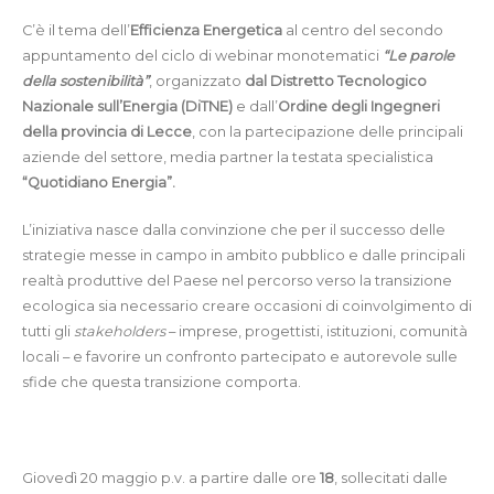
C’è il tema dell’
Efficienza Energetica
al centro del secondo
appuntamento del ciclo di webinar monotematici
“Le parole
della sostenibilità”
, organizzato
dal Distretto Tecnologico
Nazionale sull’Energia (DiTNE)
e dall’
Ordine degli Ingegneri
della provincia di Lecce
, con la partecipazione delle principali
aziende del settore, media partner la testata specialistica
“Quotidiano Energia”.
L’iniziativa nasce dalla convinzione che per il successo delle
strategie messe in campo in ambito pubblico e dalle principali
realtà produttive del Paese nel percorso verso la transizione
ecologica sia necessario creare occasioni di coinvolgimento di
tutti gli
stakeholders
– imprese, progettisti, istituzioni, comunità
locali – e favorire un confronto partecipato e autorevole sulle
sfide che questa transizione comporta.
Giovedì 20 maggio p.v. a partire dalle ore
18
, sollecitati dalle