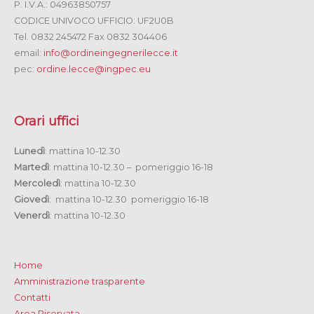
P. I.V.A.: 04963850757
CODICE UNIVOCO UFFICIO: UF2U0B
Tel. 0832 245472 Fax 0832 304406
email:
info@ordineingegnerilecce.it
pec:
ordine.lecce@ingpec.eu
Orari uffici
Lunedì
: mattina 10-12.30
Martedì
: mattina 10-12.30 – pomeriggio 16-18
Mercoledì
: mattina 10-12.30
Giovedì
: mattina 10-12.30 pomeriggio 16-18
Venerdì
: mattina 10-12.30
Home
Amministrazione trasparente
Contatti
Area Riservata