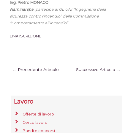
Ing. Pietro MONACO
Namirial spa
, partecipa al GL UNI “Ingegneria della
sicurezza contro l’incendio” della Commissione
“Comportamento all’incendio”
LINK ISCRIZIONE
←
Precedente Articolo
Successivo Articolo
→
Lavoro
Offerte di lavoro
Cerco lavoro
Bandi e concorsi