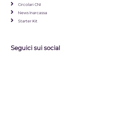
Circolari CNI
News Inarcassa
Starter Kit
Seguici sui social