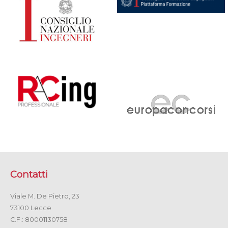
Contatti
Viale M. De Pietro, 23
73100 Lecce
C.F.: 80001130758