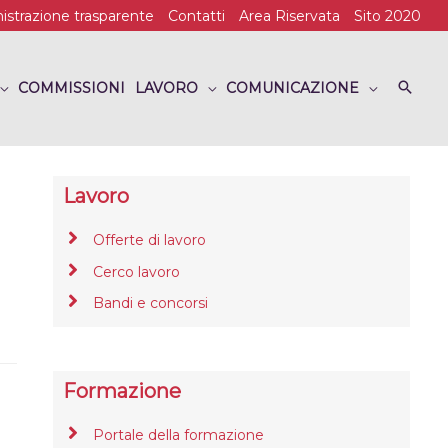
strazione trasparente
Contatti
Area Riservata
Sito 2020
COMMISSIONI
LAVORO
COMUNICAZIONE
Lavoro
Offerte di lavoro
Cerco lavoro
Bandi e concorsi
Formazione
Portale della formazione