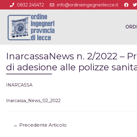
0832 245472
info@ordineingegnerilecce.it
ORD
InarcassaNews n. 2/2022 – Pr
di adesione alle polizze sanit
INARCASSA
Inarcassa_News_02_2022
←
Precedente Articolo