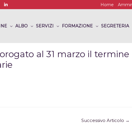
Home
Ammini
INE
ALBO
SERVIZI
FORMAZIONE
SEGRETERIA
orogato al 31 marzo il termine
arie
Successivo Articolo
→