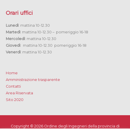
Orari uffici
Lunedì
: mattina 10-12.30
Martedì
: mattina 10-12.30 – pomeriggio 16-18
Mercoledì
: mattina 10-12.30
Giovedì
: mattina 10-12.30 pomeriggio 16-18
Venerdì
: mattina 10-12.30
Home
Amministrazione trasparente
Contatti
Area Riservata
Sito 2020
Copyright © 2026
Ordine degli Ingegneri della provincia di