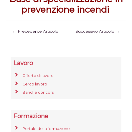
prevenzione incendi
←
Precedente Articolo
Successivo Articolo
→
Lavoro
Offerte di lavoro
Cerco lavoro
Bandi e concorsi
Formazione
Portale della formazione