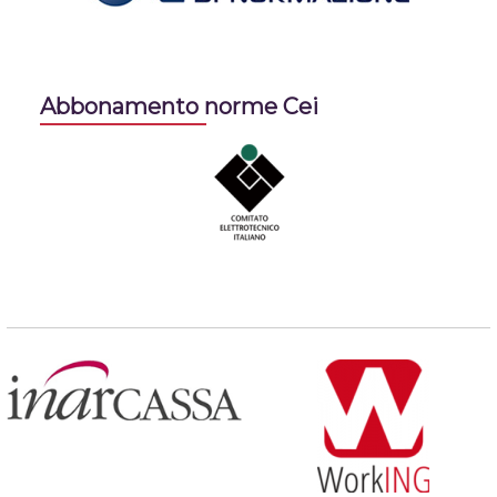
Abbonamento norme Cei