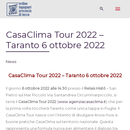
CasaClima Tour 2022 –
Taranto 6 ottobre 2022
News
CasaClima Tour 2022 – Taranto 6 ottobre 2022
Il giorno
6 ottobre 2022 alle 14:30
presso il
Relais Histó
– San
Pietro sul Mar Piccolo Via Santandrea Circummarpiccolo, si
terrà il
CasaClima Tour 2022
(
www.agenziacasaclima.it
) che per
la prima volta toccherà Taranto come unica tappa in Puglia. Il
CasaClima Tour nasce con l’intento di divulgare know-how e
buone pratiche CasaClima sul territorio nazionale. Questa
rappresenta una formula nuova per alimentare il dialogo tra