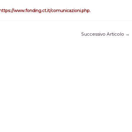
https://www.fonding.ct.it/comunicazioni.php
.
Successivo Articolo
→