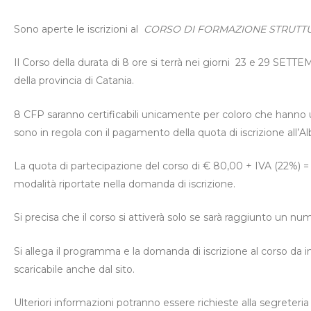
Sono aperte le iscrizioni al
CORSO DI FORMAZIONE STRUTTU
Il Corso della durata di 8 ore si terrà nei giorni 23 e 29 SET
della provincia di Catania.
8 CFP saranno certificabili unicamente per coloro che hanno 
sono in regola con il pagamento della quota di iscrizione all’Alb
La quota di partecipazione del corso di € 80,00 + IVA (22%) =
modalità riportate nella domanda di iscrizione.
Si precisa che il corso si attiverà solo se sarà raggiunto un n
Si allega il programma e la domanda di iscrizione al corso da 
scaricabile anche dal sito.
Ulteriori informazioni potranno essere richieste alla segreteri