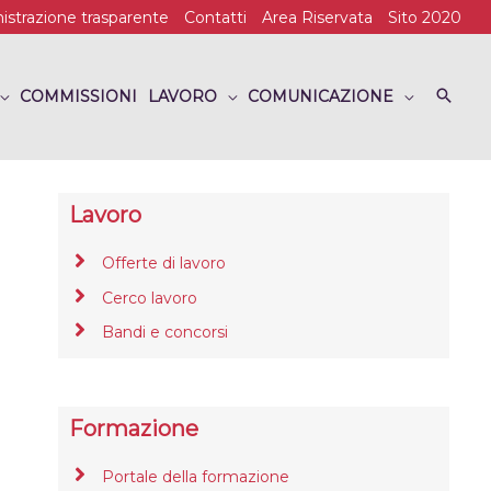
strazione trasparente
Contatti
Area Riservata
Sito 2020
COMMISSIONI
LAVORO
COMUNICAZIONE
Lavoro
Offerte di lavoro
Cerco lavoro
Bandi e concorsi
Formazione
Portale della formazione