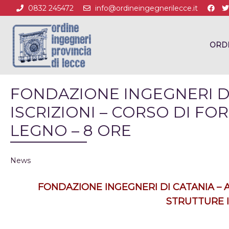
0832 245472
info@ordineingegnerilecce.it
ORD
FONDAZIONE INGEGNERI DI
ISCRIZIONI – CORSO DI F
LEGNO – 8 ORE
News
FONDAZIONE INGEGNERI DI CATANIA – 
STRUTTURE I