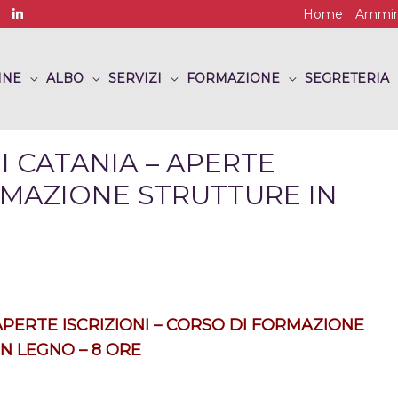
Home
Ammini
INE
ALBO
SERVIZI
FORMAZIONE
SEGRETERIA
 CATANIA – APERTE
ORMAZIONE STRUTTURE IN
APERTE ISCRIZIONI – CORSO DI FORMAZIONE
N LEGNO – 8 ORE