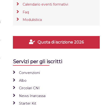
Calendario eventi formativi
Faq
Modulistica
i
e
Quota di iscrizione 2026
e
Servizi per gli iscritti
Convenzioni
Albo
Circolari CNI
News Inarcassa
Starter Kit