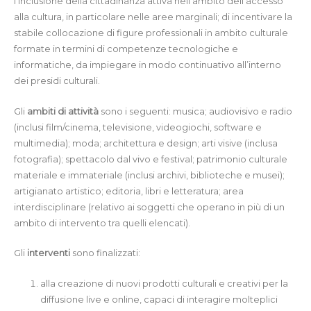
l’inclusione della cittadinanza attiva nell’ambito dell’accesso
alla cultura, in particolare nelle aree marginali; di incentivare la
stabile collocazione di figure professionali in ambito culturale
formate in termini di competenze tecnologiche e
informatiche, da impiegare in modo continuativo all’interno
dei presidi culturali.
Gli
ambiti di attività
sono i seguenti: musica; audiovisivo e radio
(inclusi film/cinema, televisione, videogiochi, software e
multimedia); moda; architettura e design; arti visive (inclusa
fotografia); spettacolo dal vivo e festival; patrimonio culturale
materiale e immateriale (inclusi archivi, biblioteche e musei);
artigianato artistico; editoria, libri e letteratura; area
interdisciplinare (relativo ai soggetti che operano in più di un
ambito di intervento tra quelli elencati).
Gli
interventi
sono finalizzati:
alla creazione di nuovi prodotti culturali e creativi per la
diffusione live e online, capaci di interagire molteplici