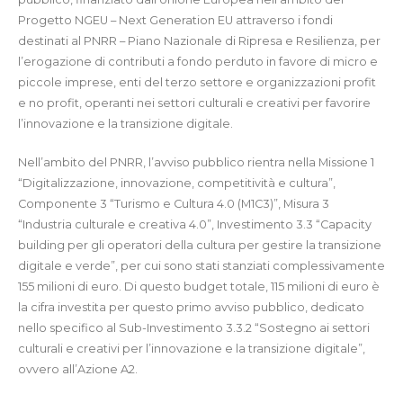
Progetto NGEU – Next Generation EU attraverso i fondi
destinati al PNRR – Piano Nazionale di Ripresa e Resilienza, per
l’erogazione di contributi a fondo perduto in favore di micro e
piccole imprese, enti del terzo settore e organizzazioni profit
e no profit, operanti nei settori culturali e creativi per favorire
l’innovazione e la transizione digitale.
Nell’ambito del PNRR, l’avviso pubblico rientra nella Missione 1
“Digitalizzazione, innovazione, competitività e cultura”,
Componente 3 “Turismo e Cultura 4.0 (M1C3)”, Misura 3
“Industria culturale e creativa 4.0”, Investimento 3.3 “Capacity
building per gli operatori della cultura per gestire la transizione
digitale e verde”, per cui sono stati stanziati complessivamente
155 milioni di euro. Di questo budget totale, 115 milioni di euro è
la cifra investita per questo primo avviso pubblico, dedicato
nello specifico al Sub-Investimento 3.3.2 “Sostegno ai settori
culturali e creativi per l’innovazione e la transizione digitale”,
ovvero all’Azione A2.