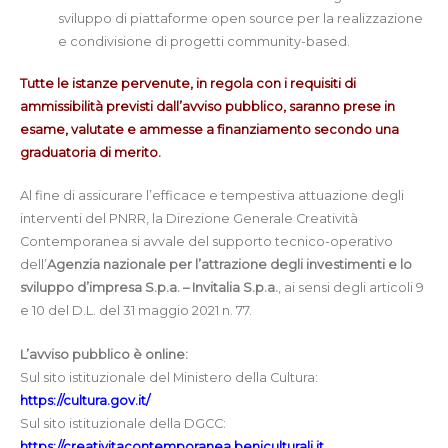
sviluppo di piattaforme open source per la realizzazione
e condivisione di progetti community-based.
Tutte le istanze pervenute, in regola con i requisiti di
ammissibilità previsti dall’avviso pubblico, saranno prese in
esame, valutate e ammesse a finanziamento secondo una
graduatoria di merito.
Al fine di assicurare l’efficace e tempestiva attuazione degli
interventi del PNRR, la Direzione Generale Creatività
Contemporanea si avvale del supporto tecnico-operativo
dell’
Agenzia nazionale per l’attrazione degli investimenti e lo
sviluppo d’impresa S.p.a. – Invitalia S.p.a.
, ai sensi degli articoli 9
e 10 del D.L. del 31 maggio 2021 n. 77.
L’avviso pubblico è online:
Sul sito istituzionale del Ministero della Cultura:
https://cultura.gov.it/
Sul sito istituzionale della DGCC:
https://creativitacontemporanea.beniculturali.it