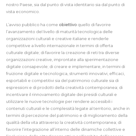
nostro Paese, sia dal punto di vista identitario sia dal punto di
vista economico.
L’avviso pubblico ha come
obiettivo
quello di favorire
l’avanzamento del livello di maturità tecnologica delle
organizzazioni culturali e creative italiane e renderle
competitive a livello internazionale in termini di offerta
culturale digitale; di favorire la creazione di reti tra diverse
organizzazioni creative, improntate alla sperimentazione
digitale consapevole; di creare e implementare, in termini di
fruizione digitale e tecnologica, strumenti innovativi, efficaci,
esportabili e competitivi sia del patrimonio culturale sia di
espressioni e di prodotti della creatività contemporanea; di
incentivare il rinnovamento digitale dei presidi culturali e
utilizzare le nuove tecnologie per rendere accessibili i
contenuti culturali e le complessità legate al territorio, anche in
termini di percezione del patrimonio e di miglioramento della
qualità della vita attraverso la creatività contemporanea; di
favorire l’integrazione all’interno delle dinamiche collettive e