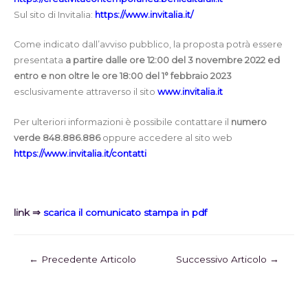
Sul sito di Invitalia:
https://www.invitalia.it/
Come indicato dall’avviso pubblico, la proposta potrà essere
presentata
a partire dalle ore 12:00 del 3 novembre 2022 ed
entro e non oltre le ore 18:00 del 1° febbraio 2023
esclusivamente attraverso il sito
www.invitalia.it
Per ulteriori informazioni è possibile contattare il
numero
verde 848.886.886
oppure accedere al sito web
https://www.invitalia.it/contatti
link ⇒
scarica il comunicato stampa in pdf
←
Precedente Articolo
Successivo Articolo
→