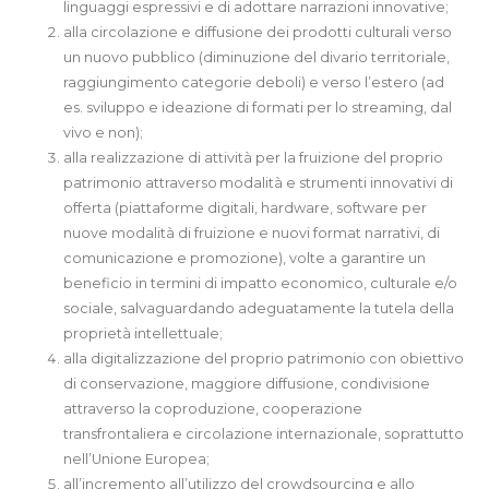
linguaggi espressivi e di adottare narrazioni innovative;
alla circolazione e diffusione dei prodotti culturali verso
un nuovo pubblico (diminuzione del divario territoriale,
raggiungimento categorie deboli) e verso l’estero (ad
es. sviluppo e ideazione di formati per lo streaming, dal
vivo e non);
alla realizzazione di attività per la fruizione del proprio
patrimonio attraverso modalità e strumenti innovativi di
offerta (piattaforme digitali, hardware, software per
nuove modalità di fruizione e nuovi format narrativi, di
comunicazione e promozione), volte a garantire un
beneficio in termini di impatto economico, culturale e/o
sociale, salvaguardando adeguatamente la tutela della
proprietà intellettuale;
alla digitalizzazione del proprio patrimonio con obiettivo
di conservazione, maggiore diffusione, condivisione
attraverso la coproduzione, cooperazione
transfrontaliera e circolazione internazionale, soprattutto
nell’Unione Europea;
all’incremento all’utilizzo del crowdsourcing e allo