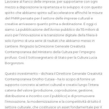
Lavorare al fianco delle imprese, per supportarne con ogni
mezzo a disposizione la ripartenza e lo sviluppo: è con questo
spirito che abbiamo spinto sull’acceleratore affinché le misure
del PNRR pensate per il settore delle imprese culturali e
creative arrivassero quanto prima a destinazione. E oggi ci
siamo. La pubblicazione dell’Avviso pubblico da 115 milioni di
euro per l’innovazione e la transizione digitale della filiera è
solo il primo di una serie di risultati che abbiamo messo in
cantiere. Ringrazio la Direzione Generale Creatività
Contemporanea del Ministero della Cultura per l’impegno
profuso. Così il Sottosegretario di Stato per la Cultura Lucia
Borgonzoni.
Questo investimento – dichiara il Direttore Generale Creatività
Contemporanea Onofrio Cutaia – ha lo scopo di fornire un
supporto concreto ai settori culturali e creativi lungo l’intera
catena del valore (produzione, coproduzione, gestione,
distribuzione e incontro con il pubblico) e di promuovere
l’innovazione, la modernizzazione e la competitività di tutto il
settore culturale, che costituisce un asset fondamentale per il