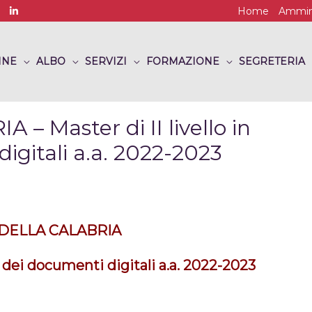
Home
Ammini
INE
ALBO
SERVIZI
FORMAZIONE
SEGRETERIA
 Master di II livello in
igitali a.a. 2022-2023
 DELLA CALABRIA
e dei documenti digitali a.a. 2022-2023