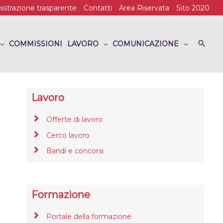
strazione trasparente
Contatti
Area Riservata
Sito 2020
COMMISSIONI
LAVORO
COMUNICAZIONE
Lavoro
Offerte di lavoro
Cerco lavoro
Bandi e concorsi
Formazione
Portale della formazione