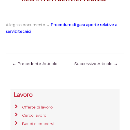
Allegato documento →
Procedure di gara aperte relative a
servizi tecnici
←
Precedente Articolo
Successivo Articolo
→
Lavoro
Offerte di lavoro
Cerco lavoro
Bandi e concorsi