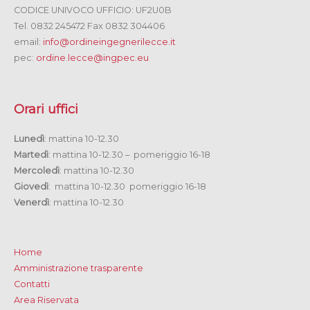
CODICE UNIVOCO UFFICIO: UF2U0B
Tel. 0832 245472 Fax 0832 304406
email:
info@ordineingegnerilecce.it
pec:
ordine.lecce@ingpec.eu
Orari uffici
Lunedì
: mattina 10-12.30
Martedì
: mattina 10-12.30 – pomeriggio 16-18
Mercoledì
: mattina 10-12.30
Giovedì
: mattina 10-12.30 pomeriggio 16-18
Venerdì
: mattina 10-12.30
Home
Amministrazione trasparente
Contatti
Area Riservata