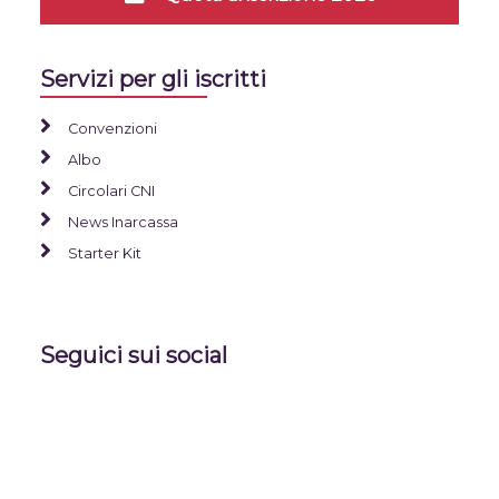
Servizi per gli iscritti
Convenzioni
Albo
Circolari CNI
News Inarcassa
Starter Kit
Seguici sui social