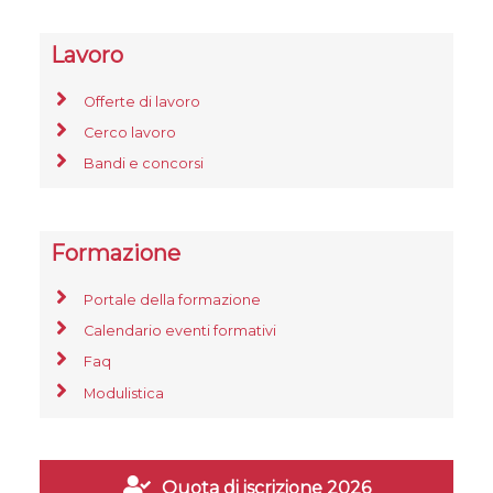
Lavoro
Offerte di lavoro
Cerco lavoro
Bandi e concorsi
Formazione
Portale della formazione
Calendario eventi formativi
Faq
Modulistica
Quota di iscrizione 2026