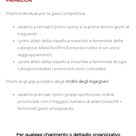
PREMIAZIONI
Premi individuali per la gara competitiva:
saranno premiati il primo uomo e la prima donna giunti al
traguardo;
i primi atleti della classifica maschile e femminile delle
categorie Allievi/Jun/Pro/Seniores riunite in un unico
raggruppamento;
i primi atleti della classifica maschile e femminile di ogni
categoria Master I premi non sono cumulabili.
Premi ai gruppi podistici degli
Ordini degli Ingegneri
:
saranno premiati i primi gruppi sportivi per ordine
provinciale con il maggior numero di atleti (maschili +
femminili) giunti al traguardo.
Per qualsiasi chiarimento o dettaglio organizzativo