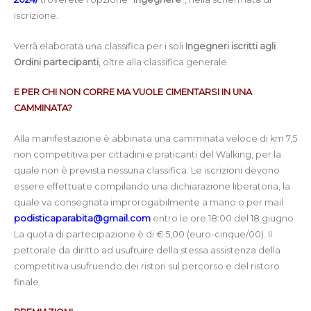
iscrizione.
Verrà elaborata una classifica per i soli
Ingegneri iscritti agli
Ordini partecipanti
, oltre alla classifica generale.
E PER CHI NON CORRE MA VUOLE CIMENTARSI IN UNA
CAMMINATA?
Alla manifestazione è abbinata una camminata veloce di km 7,5
non competitiva per cittadini e praticanti del Walking, per la
quale non è prevista nessuna classifica. Le iscrizioni devono
essere effettuate compilando una dichiarazione liberatoria, la
quale va consegnata improrogabilmente a mano o per mail
podisticaparabita@gmail.com
entro le ore 18:00 del 18 giugno.
La quota di partecipazione è di € 5,00 (euro-cinque/00). Il
pettorale da diritto ad usufruire della stessa assistenza della
competitiva usufruendo dei ristori sul percorso e del ristoro
finale.