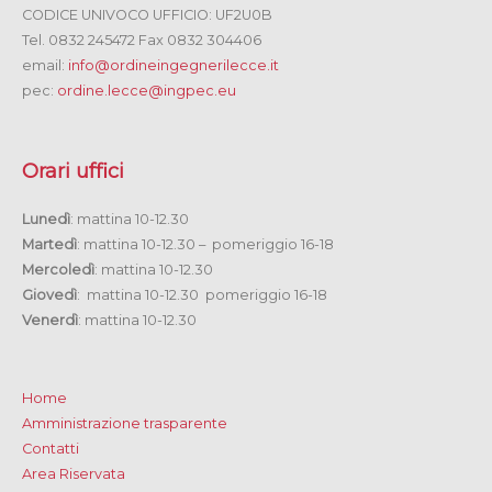
CODICE UNIVOCO UFFICIO: UF2U0B
Tel. 0832 245472 Fax 0832 304406
email:
info@ordineingegnerilecce.it
pec:
ordine.lecce@ingpec.eu
Orari uffici
Lunedì
: mattina 10-12.30
Martedì
: mattina 10-12.30 – pomeriggio 16-18
Mercoledì
: mattina 10-12.30
Giovedì
: mattina 10-12.30 pomeriggio 16-18
Venerdì
: mattina 10-12.30
Home
Amministrazione trasparente
Contatti
Area Riservata