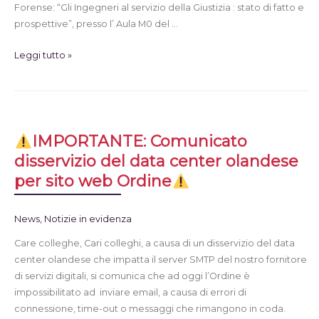
Forense: “Gli Ingegneri al servizio della Giustizia : stato di fatto e
prospettive”, presso l’ Aula M0 del …
Leggi tutto »
IMPORTANTE: Comunicato
disservizio del data center olandese
per sito web Ordine
News
,
Notizie in evidenza
Care colleghe, Cari colleghi, a causa di un disservizio del data
center olandese che impatta il server SMTP del nostro fornitore
di servizi digitali, si comunica che ad oggi l’Ordine è
impossibilitato ad inviare email, a causa di errori di
connessione, time-out o messaggi che rimangono in coda.