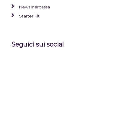
News Inarcassa
Starter Kit
Seguici sui social