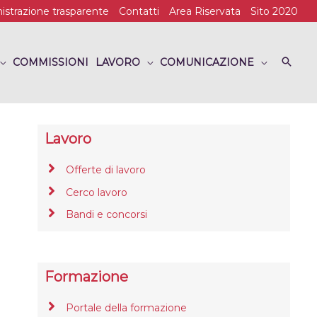
strazione trasparente
Contatti
Area Riservata
Sito 2020
COMMISSIONI
LAVORO
COMUNICAZIONE
Lavoro
Offerte di lavoro
Cerco lavoro
Bandi e concorsi
Formazione
Portale della formazione