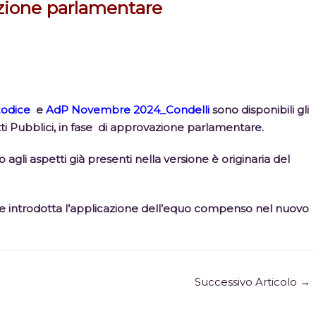
zione parlamentare
 codice
e
AdP Novembre 2024_Condelli
sono disponibili gli
ti Pubblici, in fase di approvazione parlamentare.
agli aspetti già presenti nella versione è originaria del
iene introdotta l’applicazione dell’equo compenso nel nuovo
Successivo Articolo
→