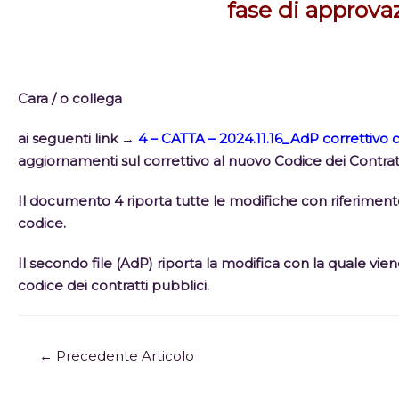
fase di approva
Cara / o collega
ai seguenti link →
4 – CATTA – 2024.11.16_AdP correttivo
aggiornamenti sul correttivo al nuovo Codice dei Contrat
Il documento 4 riporta tutte le modifiche con riferimento 
codice.
Il secondo file (AdP) riporta la modifica con la quale v
codice dei contratti pubblici.
←
Precedente Articolo