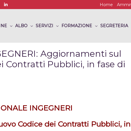
Home
Ammini
INE
ALBO
SERVIZI
FORMAZIONE
SEGRETERIA
GNERI: Aggiornamenti sul
 Contratti Pubblici, in fase di
IONALE INGEGNERI
uovo Codice dei Contratti Pubblici, in