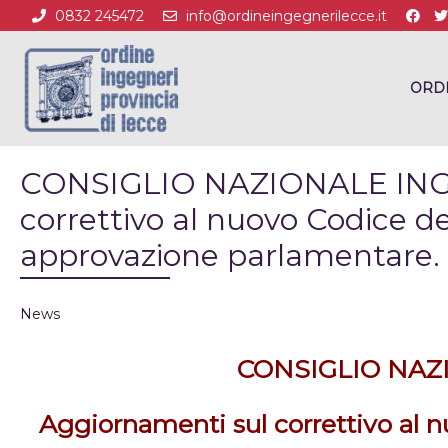
0832 245472
info@ordineingegnerilecce.it
ORD
CONSIGLIO NAZIONALE INGE
correttivo al nuovo Codice dei
approvazione parlamentare.
News
CONSIGLIO NAZ
Aggiornamenti sul correttivo al n