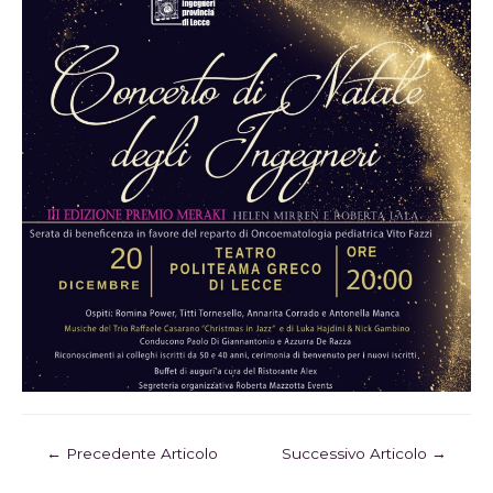
←
Precedente Articolo
Successivo Articolo
→