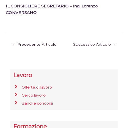
IL CONSIGLIERE SEGRETARIO – Ing. Lorenzo
CONVERSANO
←
Precedente Articolo
Successivo Articolo
→
Lavoro
Offerte di lavoro
Cerco lavoro
Bandi e concorsi
Formazione