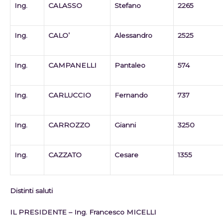
Ing.
CALASSO
Stefano
2265
Ing.
CALO’
Alessandro
2525
Ing.
CAMPANELLI
Pantaleo
574
Ing.
CARLUCCIO
Fernando
737
Ing.
CARROZZO
Gianni
3250
Ing.
CAZZATO
Cesare
1355
Distinti saluti
IL PRESIDENTE – Ing. Francesco MICELLI