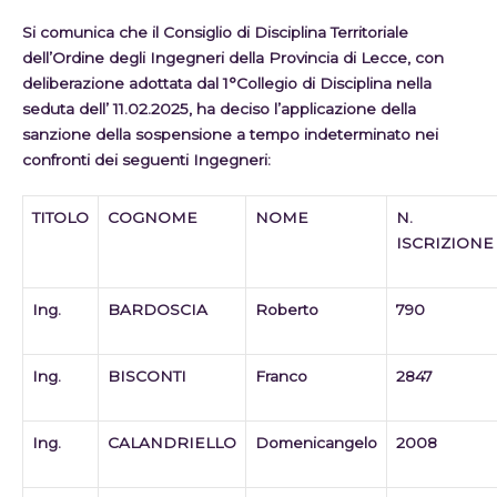
Si comunica che il Consiglio di Disciplina Territoriale
dell’Ordine degli Ingegneri della Provincia di Lecce, con
deliberazione adottata dal 1°Collegio di Disciplina nella
seduta dell’ 11.02.2025, ha deciso l’applicazione della
sanzione della sospensione a tempo indeterminato nei
confronti dei seguenti Ingegneri:
TITOLO
COGNOME
NOME
N.
ISCRIZIONE
Ing.
BARDOSCIA
Roberto
790
Ing.
BISCONTI
Franco
2847
Ing.
CALANDRIELLO
Domenicangelo
2008