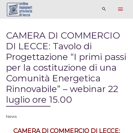
CAMERA DI COMMERCIO
DI LECCE: Tavolo di
Progettazione “I primi passi
per la costituzione di una
Comunità Energetica
Rinnovabile” – webinar 22
luglio ore 15.00
News
CAMERA DI COMMERCIO DI LECCE: