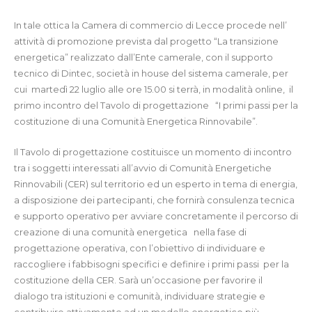
In tale ottica la Camera di commercio di Lecce procede nell’
attività di promozione prevista dal progetto “La transizione
energetica” realizzato dall’Ente camerale, con il supporto
tecnico di Dintec, società in house del sistema camerale, per
cui martedì 22 luglio alle ore 15.00 si terrà, in modalità online, il
primo incontro del Tavolo di progettazione “I primi passi per la
costituzione di una Comunità Energetica Rinnovabile”.
Il Tavolo di progettazione costituisce un momento di incontro
tra i soggetti interessati all’avvio di Comunità Energetiche
Rinnovabili (CER) sul territorio ed un esperto in tema di energia,
a disposizione dei partecipanti, che fornirà consulenza tecnica
e supporto operativo per avviare concretamente il percorso di
creazione di una comunità energetica nella fase di
progettazione operativa, con l’obiettivo di individuare e
raccogliere i fabbisogni specifici e definire i primi passi per la
costituzione della CER. Sarà un’occasione per favorire il
dialogo tra istituzioni e comunità, individuare strategie e