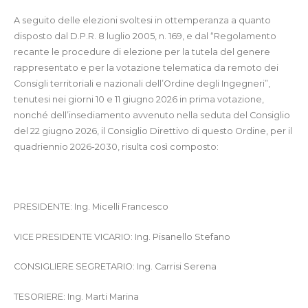
A seguito delle elezioni svoltesi in ottemperanza a quanto
disposto dal D.P.R. 8 luglio 2005, n. 169, e dal “Regolamento
recante le procedure di elezione per la tutela del genere
rappresentato e per la votazione telematica da remoto dei
Consigli territoriali e nazionali dell’Ordine degli Ingegneri”,
tenutesi nei giorni 10 e 11 giugno 2026 in prima votazione,
nonché dell’insediamento avvenuto nella seduta del Consiglio
del 22 giugno 2026, il Consiglio Direttivo di questo Ordine, per il
quadriennio 2026-2030, risulta così composto:
PRESIDENTE: Ing. Micelli Francesco
VICE PRESIDENTE VICARIO: Ing. Pisanello Stefano
CONSIGLIERE SEGRETARIO: Ing. Carrisi Serena
TESORIERE: Ing. Marti Marina