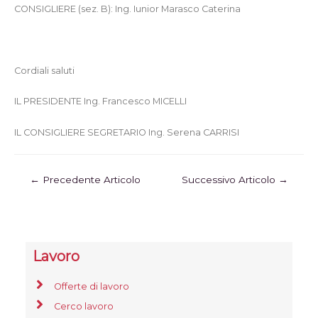
CONSIGLIERE (sez. B): Ing. Iunior Marasco Caterina
Cordiali saluti
IL PRESIDENTE Ing. Francesco MICELLI
IL CONSIGLIERE SEGRETARIO Ing. Serena CARRISI
←
Precedente Articolo
Successivo Articolo
→
Lavoro
Offerte di lavoro
Cerco lavoro