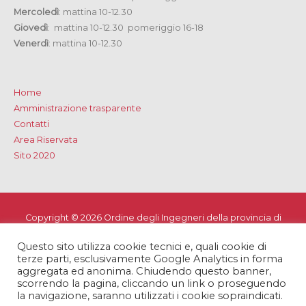
Mercoledì
: mattina 10-12.30
Giovedì
: mattina 10-12.30 pomeriggio 16-18
Venerdì
: mattina 10-12.30
Home
Amministrazione trasparente
Contatti
Area Riservata
Sito 2020
Copyright © 2026
Ordine degli Ingegneri della provincia di
Lecce
Questo sito utilizza cookie tecnici e, quali cookie di
Privacy e Cookie Policy
-
Note Legali
-
Dichiarazione di
terze parti, esclusivamente Google Analytics in forma
accessibilità
aggregata ed anonima. Chiudendo questo banner,
scorrendo la pagina, cliccando un link o proseguendo
la navigazione, saranno utilizzati i cookie sopraindicati.