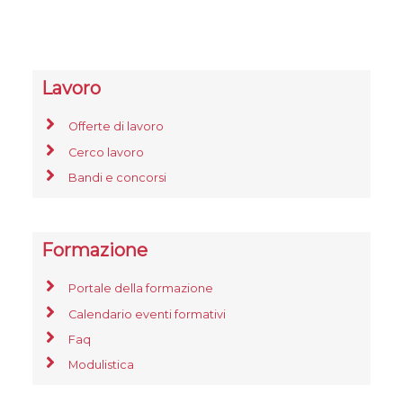
Lavoro
Offerte di lavoro
Cerco lavoro
Bandi e concorsi
Formazione
Portale della formazione
Calendario eventi formativi
Faq
Modulistica