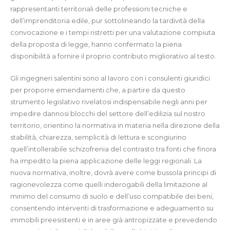
rappresentanti territoriali delle professioni tecniche e
dell’imprenditoria edile, pur sottolineando la tardività della
convocazione e i tempi ristretti per una valutazione compiuta
della proposta di legge, hanno confermato la piena
disponibilità a fornire il proprio contributo migliorativo al testo.
Gli ingegneri salentini sono al lavoro con i consulenti giuridici
per proporre emendamenti che, a partire da questo
strumento legislativo rivelatosi indispensabile negli anni per
impedire dannosi blocchi del settore dell’edilizia sul nostro
territorio, orientino la normativa in materia nella direzione della
stabilità, chiarezza, semplicità di lettura e scongiurino
quell’intollerabile schizofrenia del contrasto tra fonti che finora
ha impedito la piena applicazione delle leggi regionali. La
nuova normativa, inoltre, dovrà avere come bussola principi di
ragionevolezza come quelli inderogabili della limitazione al
minimo del consumo di suolo e dell’uso compatibile dei beni,
consentendo interventi di trasformazione e adeguamento su
immobili preesistenti e in aree già antropizzate e prevedendo