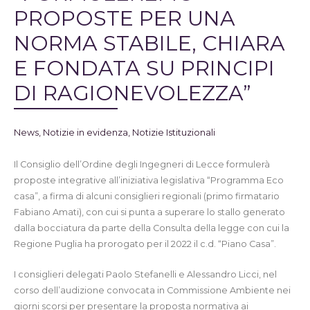
PROPOSTE PER UNA
NORMA STABILE, CHIARA
E FONDATA SU PRINCIPI
DI RAGIONEVOLEZZA”
News
,
Notizie in evidenza
,
Notizie Istituzionali
Il Consiglio dell’Ordine degli Ingegneri di Lecce formulerà
proposte integrative all’iniziativa legislativa “Programma Eco
casa”, a firma di alcuni consiglieri regionali (primo firmatario
Fabiano Amati), con cui si punta a superare lo stallo generato
dalla bocciatura da parte della Consulta della legge con cui la
Regione Puglia ha prorogato per il 2022 il c.d. “Piano Casa”.
I consiglieri delegati Paolo Stefanelli e Alessandro Licci, nel
corso dell’audizione convocata in Commissione Ambiente nei
giorni scorsi per presentare la proposta normativa ai