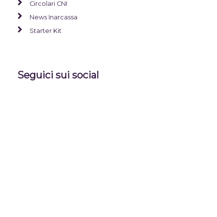
Circolari CNI
News Inarcassa
Starter Kit
Seguici sui social