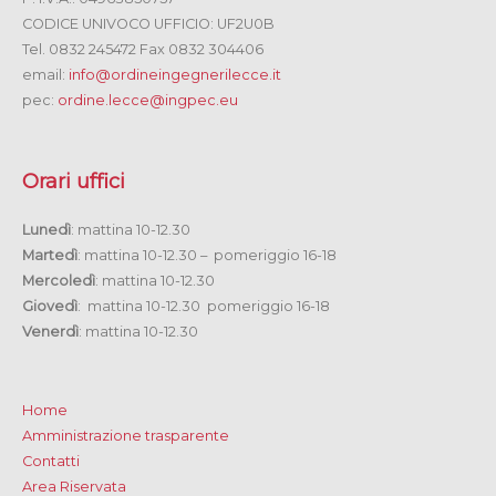
CODICE UNIVOCO UFFICIO: UF2U0B
Tel. 0832 245472 Fax 0832 304406
email:
info@ordineingegnerilecce.it
pec:
ordine.lecce@ingpec.eu
Orari uffici
Lunedì
: mattina 10-12.30
Martedì
: mattina 10-12.30 – pomeriggio 16-18
Mercoledì
: mattina 10-12.30
Giovedì
: mattina 10-12.30 pomeriggio 16-18
Venerdì
: mattina 10-12.30
Home
Amministrazione trasparente
Contatti
Area Riservata