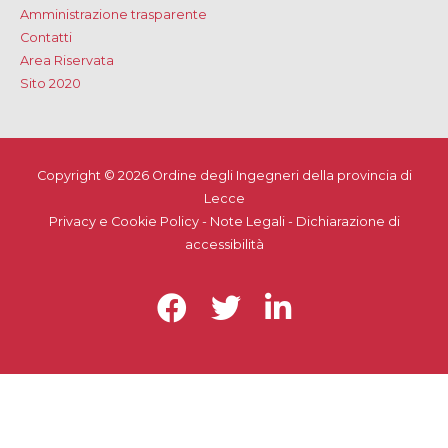
Amministrazione trasparente
Contatti
Area Riservata
Sito 2020
Copyright © 2026
Ordine degli Ingegneri della provincia di
Lecce
Privacy e Cookie Policy
-
Note Legali
-
Dichiarazione di
accessibilità