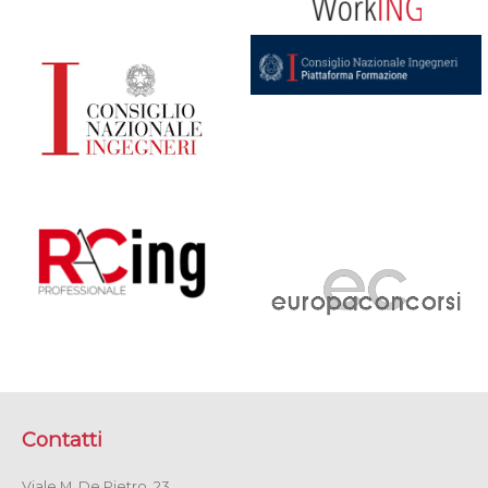
Contatti
Viale M. De Pietro, 23