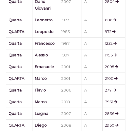
Quarta
Dario
2007
A
2804
Giovanni
Quarta
Leonetto
1977
A
606
QUARTA
Leopoldo
1983
A
972
Quarta
Francesco
1987
A
1232
Quarta
Alessio
1997
A
1795
Quarta
Emanuele
2001
A
2095
QUARTA
Marco
2001
A
2100
Quarta
Flavio
2006
A
2741
Quarta
Marco
2018
A
3931
Quarta
Luigina
2007
A
2836
QUARTA
Diego
2008
A
2960