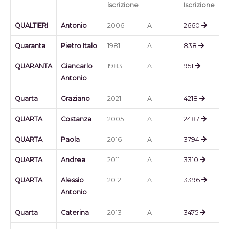
iscrizione
Iscrizione
QUALTIERI
Antonio
2006
A
2660
Quaranta
Pietro Italo
1981
A
838
QUARANTA
Giancarlo
1983
A
951
Antonio
Quarta
Graziano
2021
A
4218
QUARTA
Costanza
2005
A
2487
QUARTA
Paola
2016
A
3794
QUARTA
Andrea
2011
A
3310
QUARTA
Alessio
2012
A
3396
Antonio
Quarta
Caterina
2013
A
3475