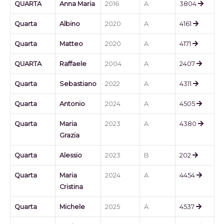
QUARTA
Anna Maria
2016
A
3804
Quarta
Albino
2020
A
4161
Quarta
Matteo
2020
A
4171
QUARTA
Raffaele
2004
A
2407
Quarta
Sebastiano
2022
A
4311
Quarta
Antonio
2024
A
4505
Quarta
Maria
2023
A
4380
Grazia
Quarta
Alessio
2023
B
202
Quarta
Maria
2024
A
4454
Cristina
Quarta
Michele
2025
A
4537