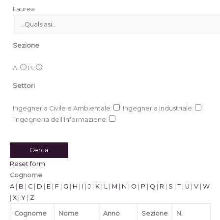
Laurea
Sezione
A:
B:
Settori
Ingegneria Civile e Ambientale:
Ingegneria Industriale:
Ingegneria dell'Informazione:
Reset form
Cognome
A
|
B
|
C
|
D
|
E
|
F
|
G
|
H
|
I
|
J
|
K
|
L
|
M
|
N
|
O
|
P
|
Q
|
R
|
S
|
T
|
U
|
V
|
W
|
X
|
Y
|
Z
Cognome
Nome
Anno
Sezione
N.